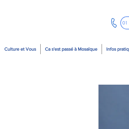
01
Culture et Vous
Ca s'est passé à Mosaïque
Infos prati