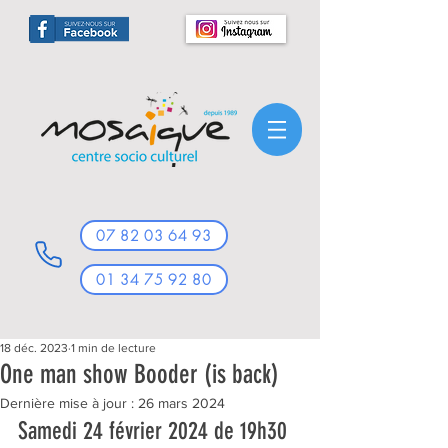
07 82 03 64 93
01 34 75 92 80
18 déc. 2023
1 min de lecture
One man show Booder (is back)
Dernière mise à jour :
26 mars 2024
Samedi 24 février 2024 de 19h30 