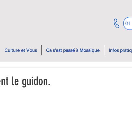
01
Culture et Vous
Ca s'est passé à Mosaïque
Infos prati
nt le guidon.