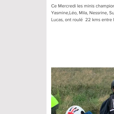
Ce Mercredi les minis champion
Yasmine,Léo, Mila, Nessrine, Sufy
Lucas, ont roulé  22 kms entre 