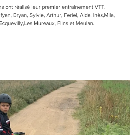
s ont réalisé leur premier entrainement VTT.  
an, Bryan, Sylvie, Arthur, Feriel, Aida, Inès,Mila, 
Ecquevilly,Les Mureaux, Flins et Meulan.