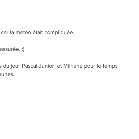
car la météo était compliquée.
assurée. :) 
 du jour Pascal-Junior  et Milhane pour le temps 
eunes.