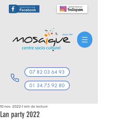
07 82 03 64 93
01 34 75 92 80
10 nov. 2022
1 min de lecture
Lan party 2022