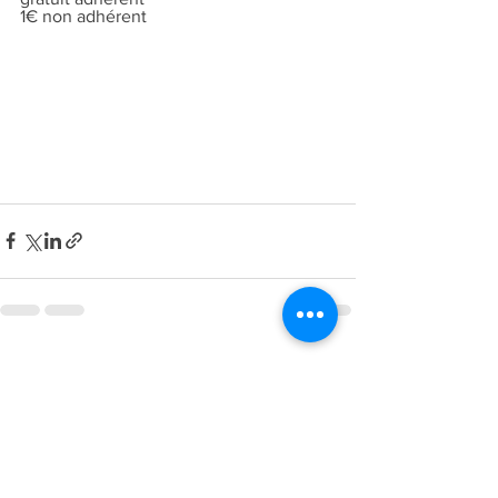
1€ non adhérent
Voir tout
Posts récents