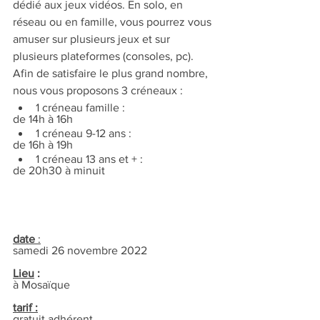
dédié aux jeux vidéos. En solo, en 
réseau ou en famille, vous pourrez vous 
amuser sur plusieurs jeux et sur 
plusieurs plateformes (consoles, pc).
Afin de satisfaire le plus grand nombre, 
nous vous proposons 3 créneaux :
1 créneau famille :
de 14h à 16h
1 créneau 9-12 ans :
de 16h à 19h
1 créneau 13 ans et + :
de 20h30 à minuit
date
 :
samedi 26 novembre 2022
Lieu
 :
à Mosaïque
tarif :
gratuit adhérent