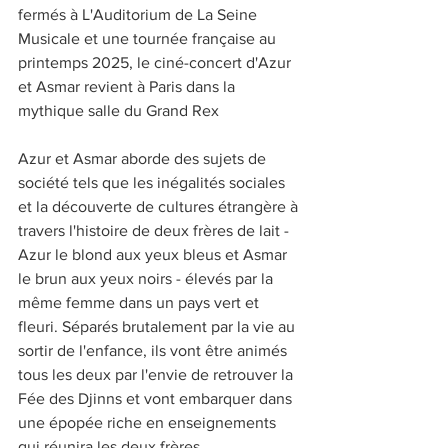
fermés à L'Auditorium de La Seine 
Musicale et une tournée française au 
printemps 2025, le ciné-concert d'Azur 
et Asmar revient à Paris dans la 
mythique salle du Grand Rex
Azur et Asmar aborde des sujets de 
société tels que les inégalités sociales 
et la découverte de cultures étrangère à 
travers l'histoire de deux frères de lait - 
Azur le blond aux yeux bleus et Asmar 
le brun aux yeux noirs - élevés par la 
même femme dans un pays vert et 
fleuri. Séparés brutalement par la vie au 
sortir de l'enfance, ils vont être animés 
tous les deux par l'envie de retrouver la 
Fée des Djinns et vont embarquer dans 
une épopée riche en enseignements 
qui réunira les deux frères.