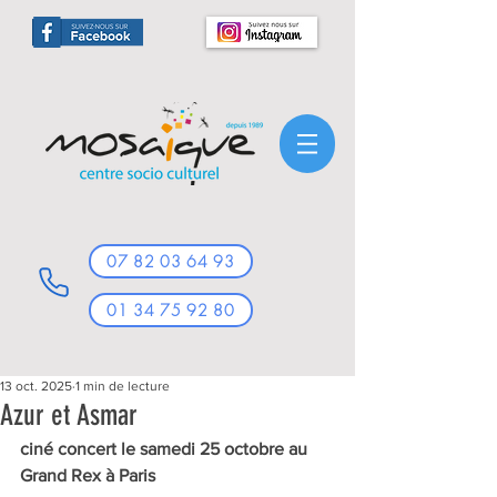
07 82 03 64 93
01 34 75 92 80
13 oct. 2025
1 min de lecture
Azur et Asmar
ciné concert le samedi 25 octobre au 
Grand Rex à Paris