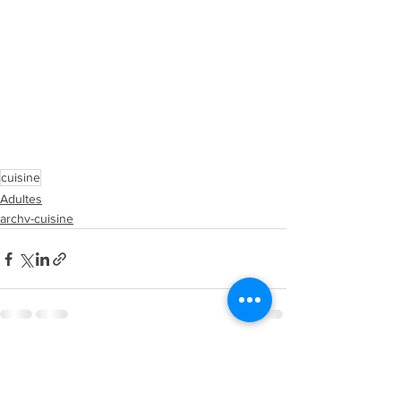
cuisine
Adultes
archv-cuisine
Voir tout
Posts récents