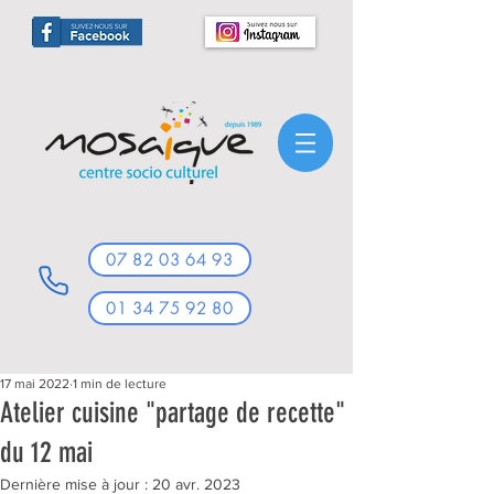
07 82 03 64 93
01 34 75 92 80
17 mai 2022
1 min de lecture
Atelier cuisine "partage de recette"
du 12 mai
Dernière mise à jour :
20 avr. 2023