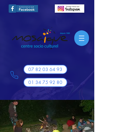
07 82 03 64 93
01 34 75 92 80