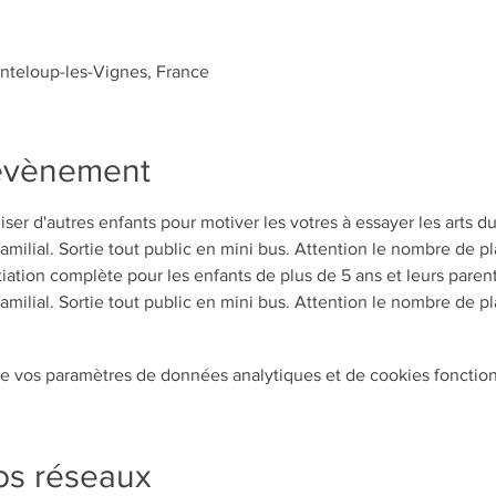
nteloup-les-Vignes, France
'évènement
ser d'autres enfants pour motiver les votres à essayer les arts du
familial. Sortie tout public en mini bus. Attention le nombre de pla
itiation complète pour les enfants de plus de 5 ans et leurs paren
familial. Sortie tout public en mini bus. Attention le nombre de pla
e vos paramètres de données analytiques et de cookies fonction
os réseaux