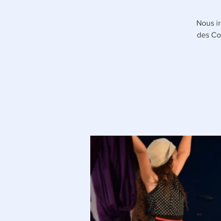
Nous i
des Co