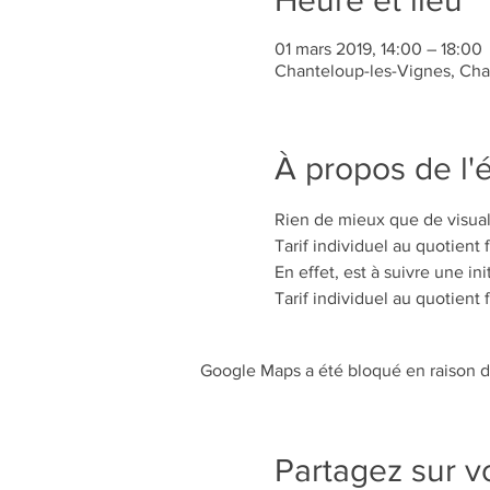
Heure et lieu
01 mars 2019, 14:00 – 18:00
Chanteloup-les-Vignes, Cha
À propos de l
Rien de mieux que de visuali
Tarif individuel au quotient 
En effet, est à suivre une in
Tarif individuel au quotient 
Google Maps a été bloqué en raison d
Partagez sur v