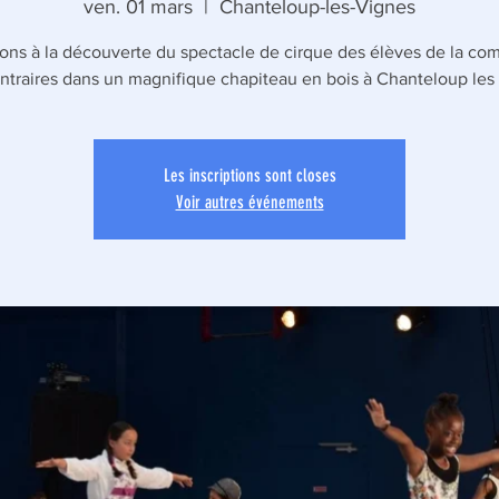
ven. 01 mars
  |  
Chanteloup-les-Vignes
rons à la découverte du spectacle de cirque des élèves de la co
ntraires dans un magnifique chapiteau en bois à Chanteloup les
Les inscriptions sont closes
Voir autres événements