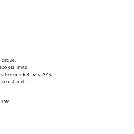
 cirque.
ce est limité.  
ts, le samedi 9 mars 2019. 
ce est limité. 
nels.