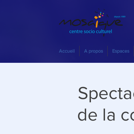
Accueil
A propos
Espaces
Specta
de la 