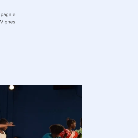
mpagnie
 Vignes