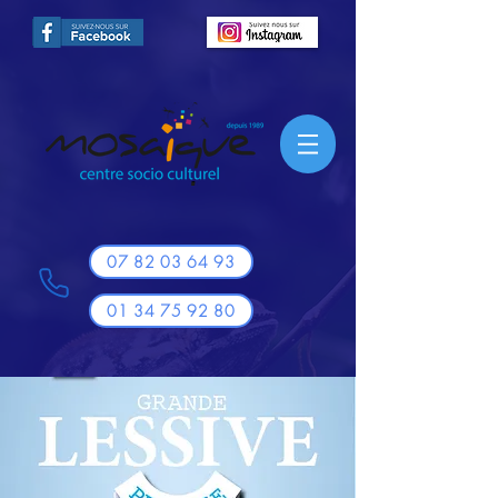
07 82 03 64 93
01 34 75 92 80