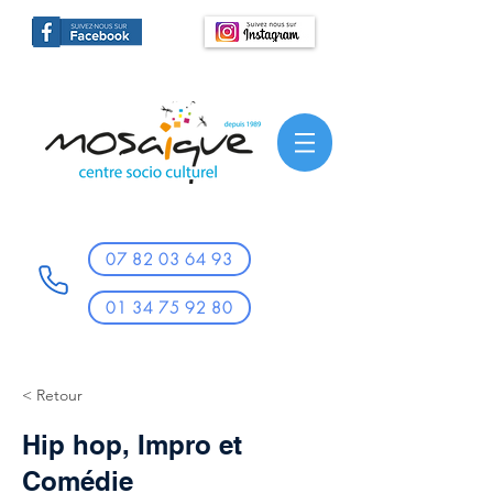
07 82 03 64 93
01 34 75 92 80
< Retour
Hip hop, Impro et
Comédie