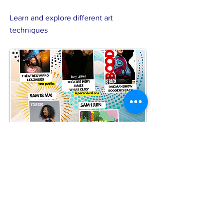
Learn and explore different art
techniques
à Mosaïque
Previous
Next