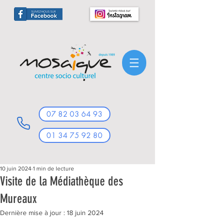
07 82 03 64 93
01 34 75 92 80
10 juin 2024
1 min de lecture
Visite de la Médiathèque des
Mureaux
Dernière mise à jour :
18 juin 2024