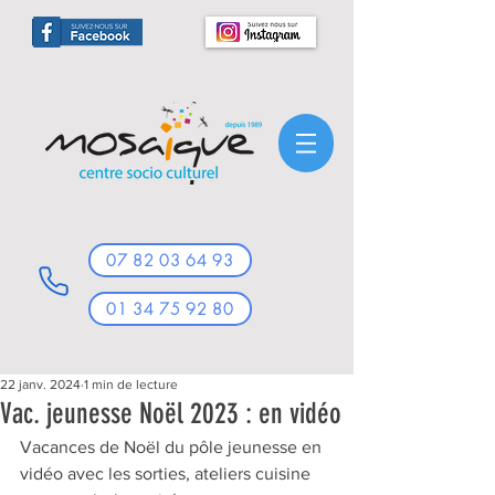
07 82 03 64 93
01 34 75 92 80
22 janv. 2024
1 min de lecture
Vac. jeunesse Noël 2023 : en vidéo
Vacances de Noël du pôle jeunesse en 
vidéo avec les sorties, ateliers cuisine 