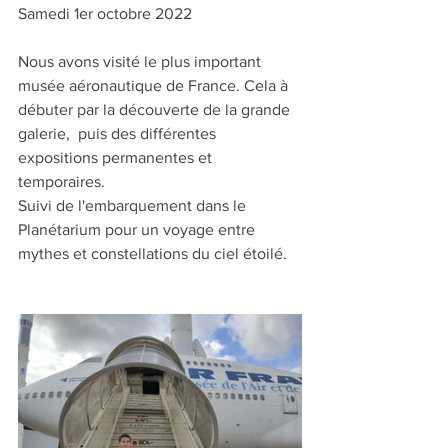
Samedi 1er octobre 2022
Nous avons visité le plus important 
musée aéronautique de France. Cela à 
débuter par la découverte de la grande 
galerie,  puis des différentes 
expositions permanentes et 
temporaires.
Suivi de l'embarquement dans le 
Planétarium pour un voyage entre 
mythes et constellations du ciel étoilé.