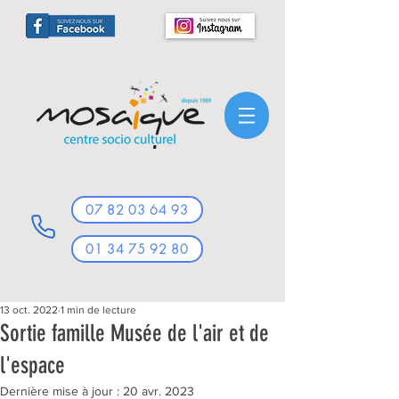
07 82 03 64 93
01 34 75 92 80
13 oct. 2022
1 min de lecture
Sortie famille Musée de l'air et de
l'espace
Dernière mise à jour :
20 avr. 2023