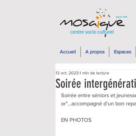
Accueil
A propos
Espaces
13 oct. 2023
1 min de lecture
Soirée intergénérat
Soirée entre séniors et jeuness
or"...accompagné d'un bon repa
EN PHOTOS