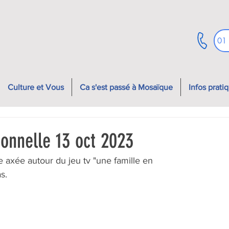
01
Culture et Vous
Ca s'est passé à Mosaïque
Infos prati
ionnelle 13 oct 2023
e axée autour du jeu tv "une famille en 
s.