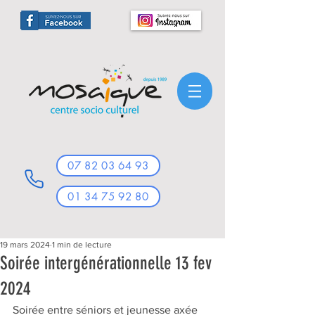
07 82 03 64 93
01 34 75 92 80
19 mars 2024
1 min de lecture
Soirée intergénérationnelle 13 fev
2024
Soirée entre séniors et jeunesse axée 