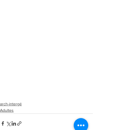
arch-intergé
Adultes