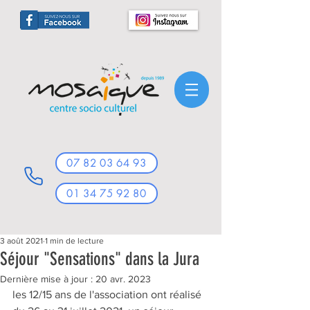
07 82 03 64 93
01 34 75 92 80
3 août 2021
1 min de lecture
Séjour "Sensations" dans la Jura
Dernière mise à jour :
20 avr. 2023
les 12/15 ans de l'association ont réalisé 