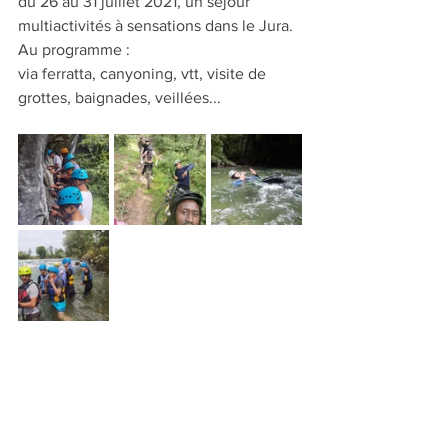
du 26 au 31 juillet 2021, un séjour 
multiactivités à sensations dans le Jura. 
Au programme :
via ferratta, canyoning, vtt, visite de 
grottes, baignades, veillées...