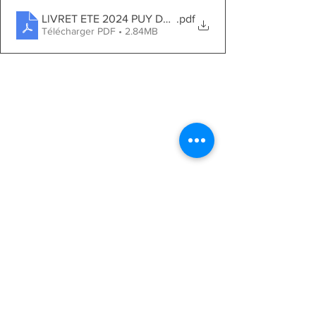
LlVRET ETE 2024 PUY DOME
.pdf
Télécharger PDF • 2.84MB
Voir tout
Posts récents