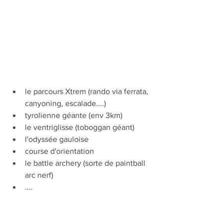
le parcours Xtrem (rando via ferrata, 
canyoning, escalade....)
tyrolienne géante (env 3km)
le ventriglisse (toboggan géant)
l'odyssée gauloise
course d'orientation
le battle archery (sorte de paintball 
arc nerf)
....