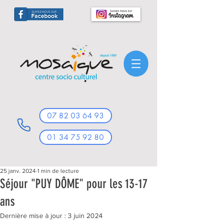
07 82 03 64 93
01 34 75 92 80
25 janv. 2024
1 min de lecture
Séjour "PUY DÔME" pour les 13-17
ans
Dernière mise à jour :
3 juin 2024