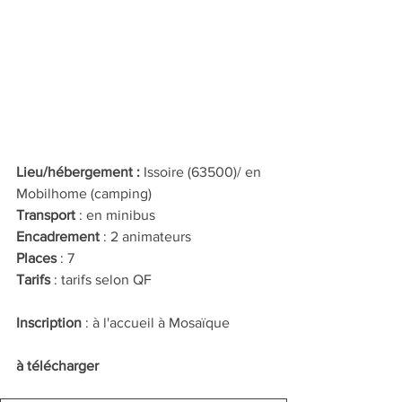
Lieu/hébergement :
Issoire (63500)/ en 
Mobilhome (camping)
Transport 
: en minibus
Encadrement
 : 2 animateurs
Places
 : 7
Tarifs
 : tarifs selon QF
Inscription
 : à l'accueil à Mosaïque
à télécharger