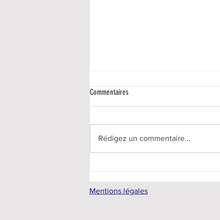
Commentaires
Rédigez un commentaire...
Atelier bric à brac du 11 juin 2026
Mentions légales