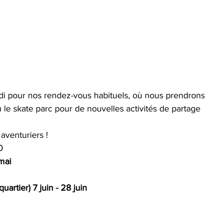
i pour nos rendez-vous habituels, où nous prendrons 
 le skate parc pour de nouvelles activités de partage 
aventuriers !
0
 mai
rtier) 7 juin - 28 juin  