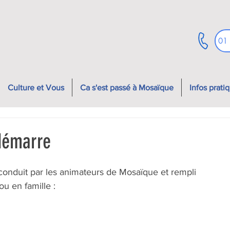
01
Culture et Vous
Ca s'est passé à Mosaïque
Infos prati
démarre
ou en famille :