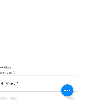
Adultes
archv-café