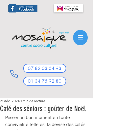
07 82 03 64 93
01 34 75 92 80
21 déc. 2024
1 min de lecture
Café des séniors : goûter de Noël
Passer un bon moment en toute 
convivialité telle est la devise des cafés 