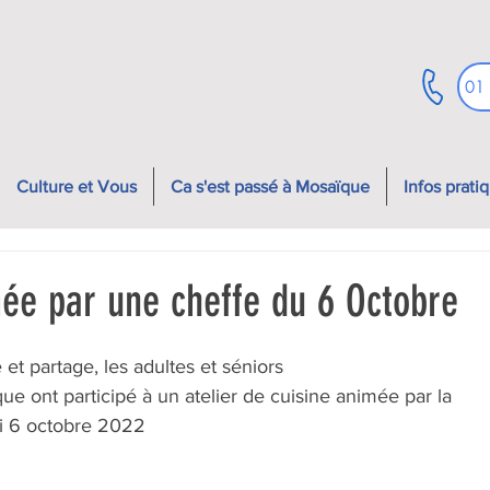
01
Culture et Vous
Ca s'est passé à Mosaïque
Infos prati
mée par une cheffe du 6 Octobre
 et partage, les adultes et séniors
di 6 octobre 2022 