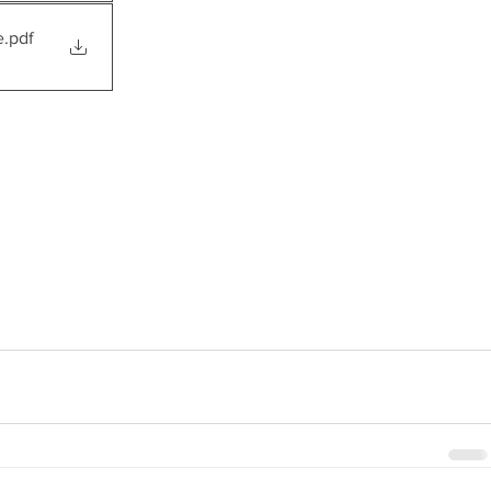
e
.pdf