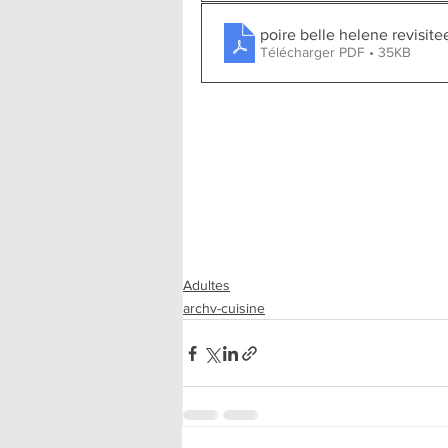
poire belle helene revisite
Télécharger PDF • 35KB
Adultes
archv-cuisine