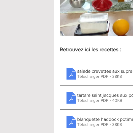
Retrouvez ici les recettes : 
salade crevettes aux supr
Télécharger PDF • 38KB
tartare saint jacques aux
Télécharger PDF • 40KB
blanquette haddock potim
Télécharger PDF • 38KB