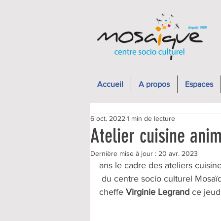
Accueil
A propos
Espaces
6 oct. 2022
1 min de lecture
Atelier cuisine ani
Dernière mise à jour :
20 avr. 2023
ans le cadre des ateliers cuisine
 du centre socio culturel Mosaïque ont participé à un atelier de cuisine animée par la 
cheffe 
Virginie Legrand
 ce jeu